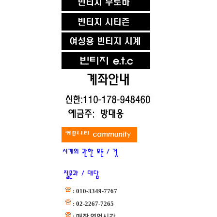
: 010-3349-7767
: 02-2267-7265
: 매장 영업시간