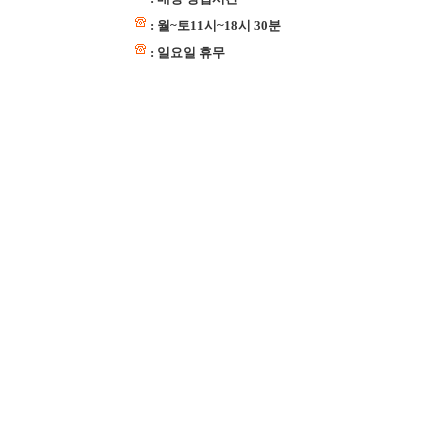
: 월~토11시~18시 30분
: 일요일 휴무