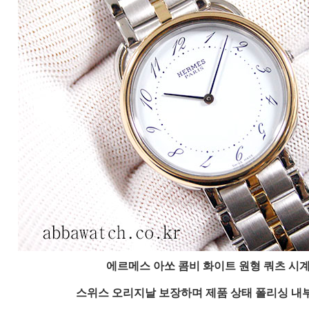
에르메스 아쏘 콤비 화이트 원형 쿼츠 시
스위스 오리지날 보장하며 제품 상태 폴리싱 내