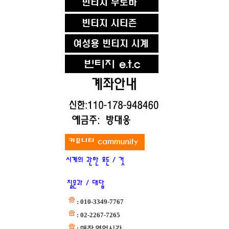
: 010-3349-7767
: 02-2267-7265
: 매장 영업시간