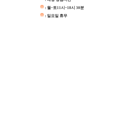
: 월~토11시~18시 30분
: 일요일 휴무