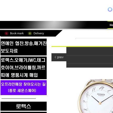
----------------------------------