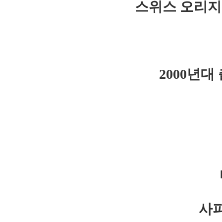
스위스 오리지
2000년
사