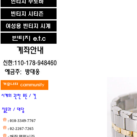
: 010-3349-7767
: 02-2267-7265
: 매장 영업시간