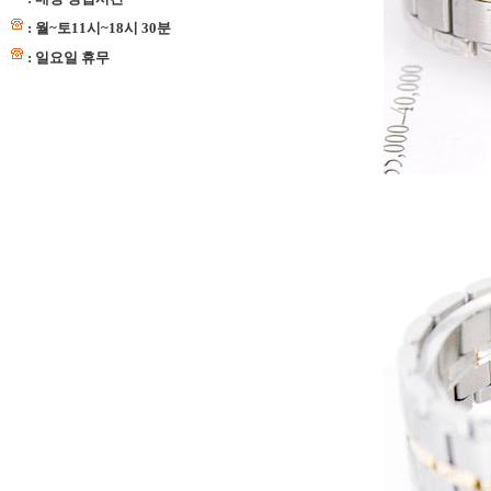
: 월~토11시~18시 30분
: 일요일 휴무