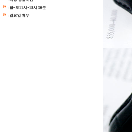
: 월~토11시~18시 30분
: 일요일 휴무