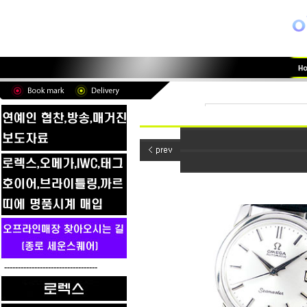
----------------------------------