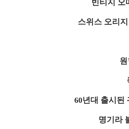
빈티지 오
스위스 오리지
원
60년대 출시된
명기라 