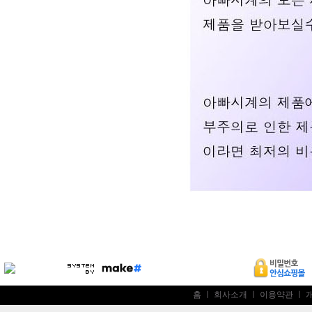
홈
ㅣ
회사소개
ㅣ
이용약관
ㅣ