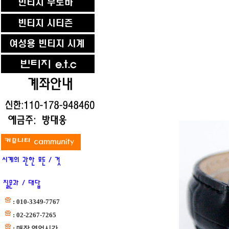
: 010-3349-7767
: 02-2267-7265
: 매장 영업시간