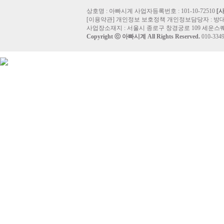
상호명 : 아빠시계 사업자등록번호 : 101-10-72510
[
[
이용약관
]
개인정보 보호정책
개인정보담당자 :
방
사업장소재지 : 서울시 종로구 창경궁로 109 세운스퀘
Copyright ⓒ
아빠시계
All Rights Reserved.
010-33