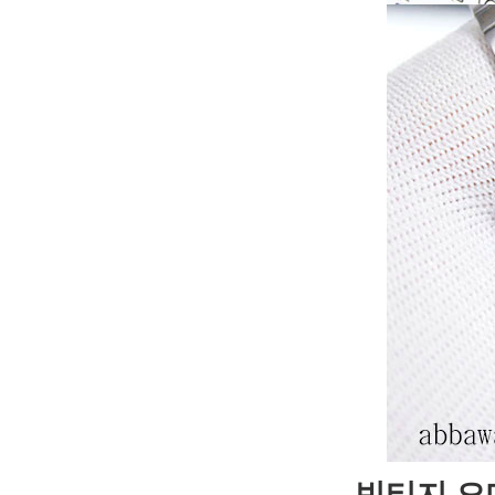
빈티지 오