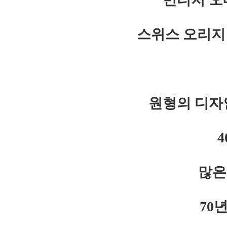
스위스 오리지
원형의 디자
많은
70