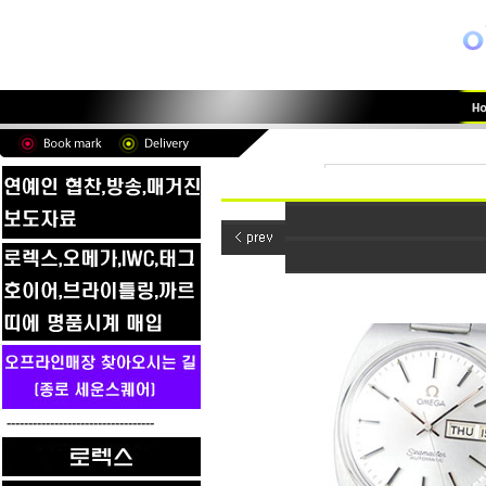
----------------------------------