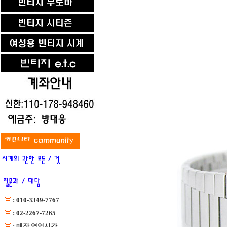
: 010-3349-7767
: 02-2267-7265
: 매장 영업시간