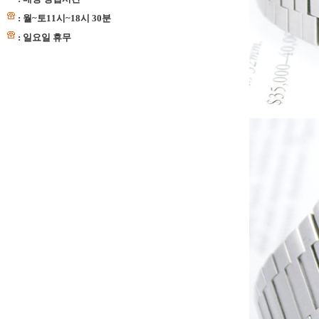
: 월~토11시~18시 30분
: 일요일 휴무