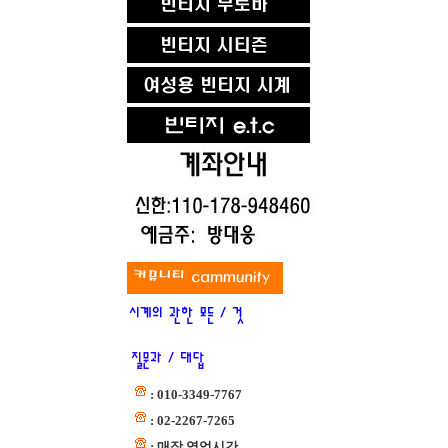
: 010-3349-7767
: 02-2267-7265
: 매장 영업시간