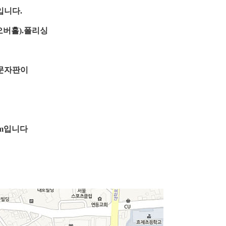
입니다.
오버홀).폴리싱
 문자판이
mm입니다