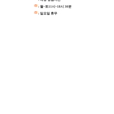
: 월~토11시~18시 30분
: 일요일 휴무