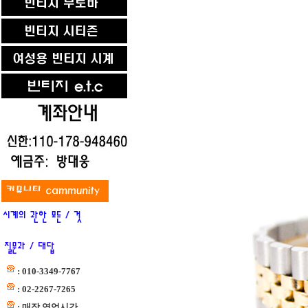
: 010-3349-7767
: 02-2267-7265
: 매장 영업시간