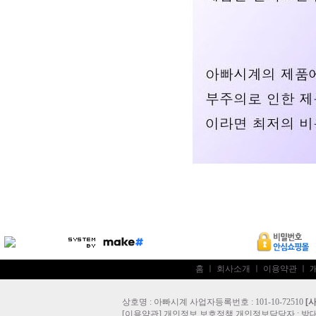
홈
ㅣ
회사소개
ㅣ
이용약관
ㅣ
상호명 : 아빠시계 사업자등록번호 : 101-10-72510
[
[
이용약관
]
개인정보 보호정책
개인정보담당자 :
방