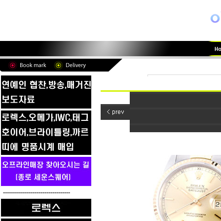
----------------------------------