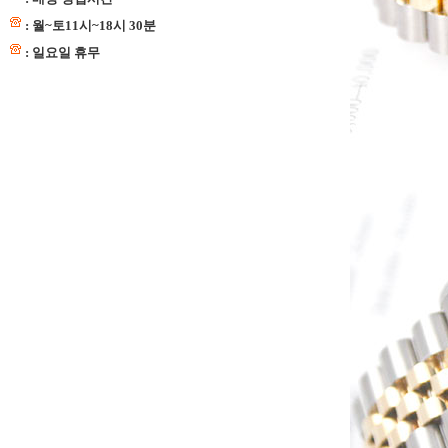
: 월~토11시~18시 30분
: 일요일 휴무