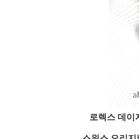
로렉스 데이저
스위스 오리지날