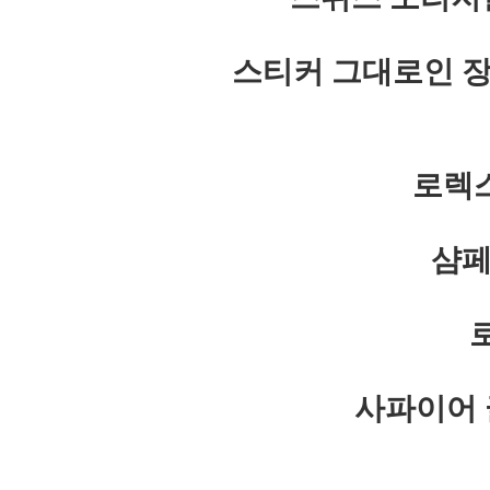
스티커 그대로인 장
로렉스
샴페
로
사파이어 