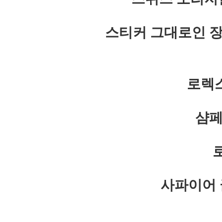
스티커 그대로인 장
로렉스
샴페
로
사파이어 