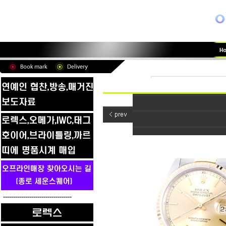
----------------------------------