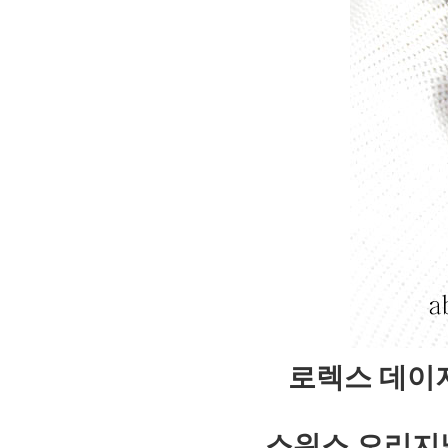
로렉스 데이저
스위스 오리지날