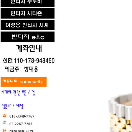
: 010-3349-7767
: 02-2267-7265
: 매장 영업시간