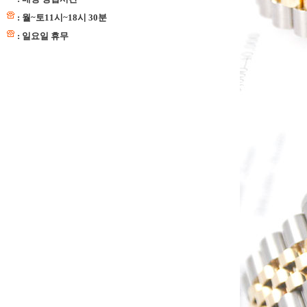
: 월~토11시~18시 30분
: 일요일 휴무