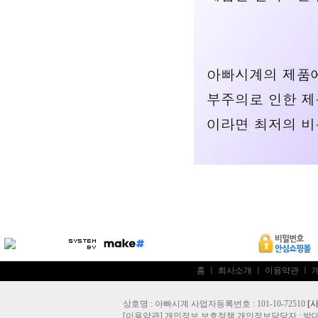
홈
ㅣ
회사소개
ㅣ
이용약관
ㅣ
상호명 : 아빠시계 사업자등록번호 : 101-10-72510
[
[
이용약관
]
개인정보 보호정책
개인정보담당자 :
방