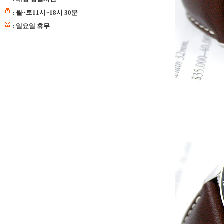
: 월~토11시~18시 30분
: 일요일 휴무