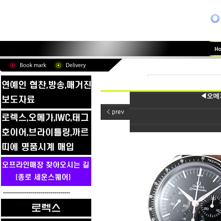
◀오메가
----------------------------------