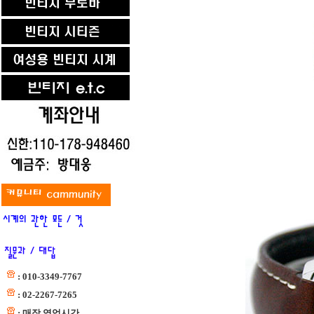
: 010-3349-7767
: 02-2267-7265
: 매장 영업시간