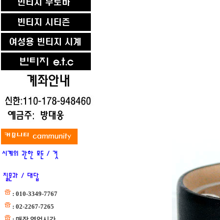
: 010-3349-7767
: 02-2267-7265
: 매장 영업시간