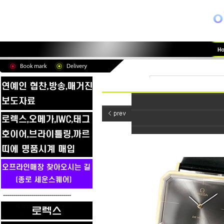
----------------------------------