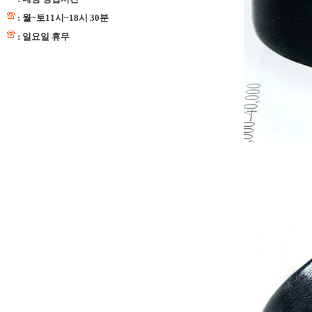
: 월~토11시~18시 30분
: 일요일 휴무