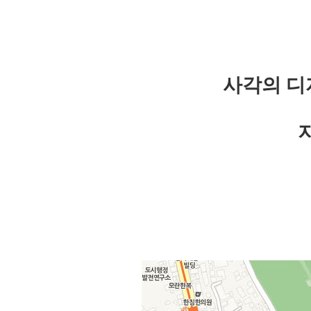
사각의 디
지