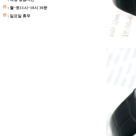
: 월~토11시~18시 30분
: 일요일 휴무