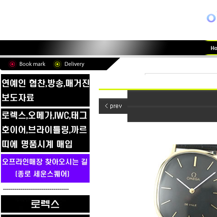
----------------------------------