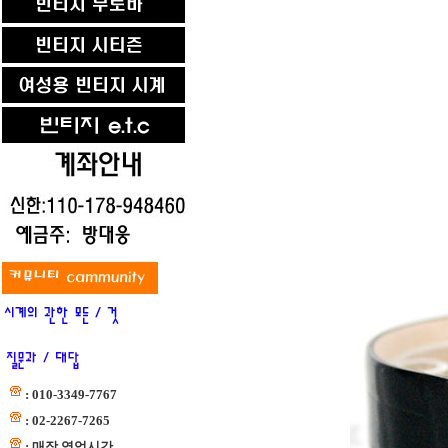
: 010-3349-7767
: 02-2267-7265
: 매장 영업시간