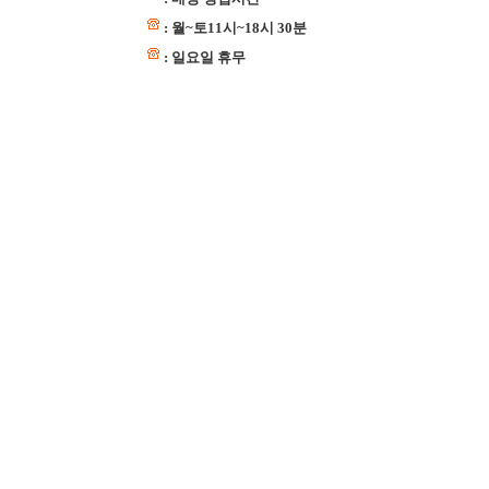
: 월~토11시~18시 30분
: 일요일 휴무