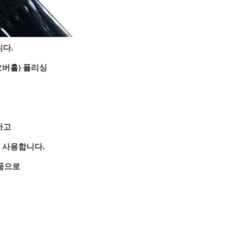
니다.
오버홀) 폴리싱
하고
2 사용합니다.
품으로