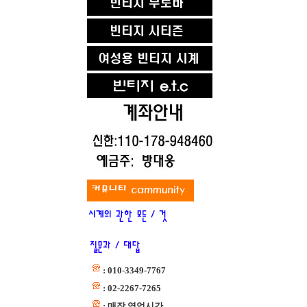
: 010-3349-7767
: 02-2267-7265
: 매장 영업시간