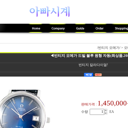
/빈티지 오메가/
>
오
◀빈티지 오메가 드빌 블루 원형 자동(최상품.208
빈티지 칼라다이얼!
1,450,00
판매가격 :
수량
EA