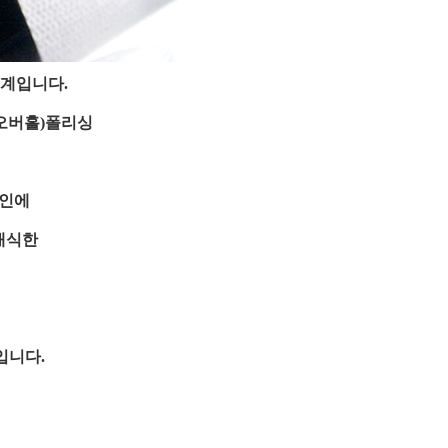
시계입니다.
오버홀)폴리싱
자인에
래식한
입니다.