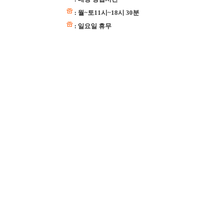
: 월~토11시~18시 30분
: 일요일 휴무