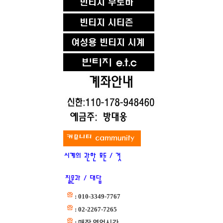
: 010-3349-7767
: 02-2267-7265
: 매장 영업시간