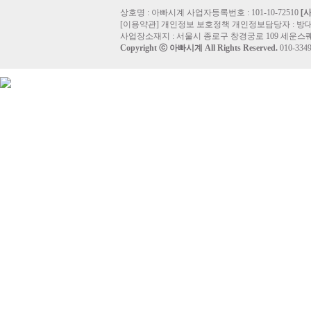
상호명 : 아빠시계 사업자등록번호 : 101-10-72510
[
[
이용약관
]
개인정보 보호정책
개인정보담당자 :
방
사업장소재지 : 서울시 종로구 창경궁로 109 세운스퀘
Copyright ⓒ
아빠시계
All Rights Reserved.
010-33