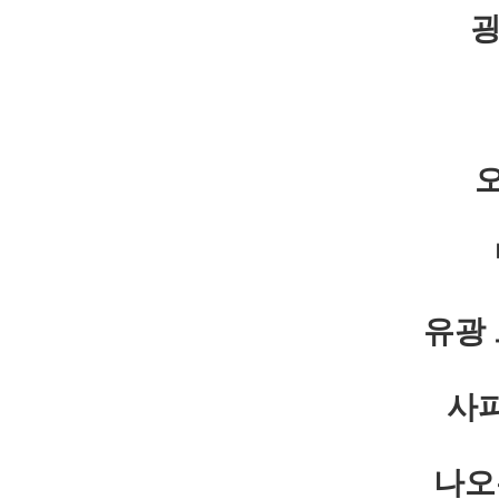
굉
유광
사
나오