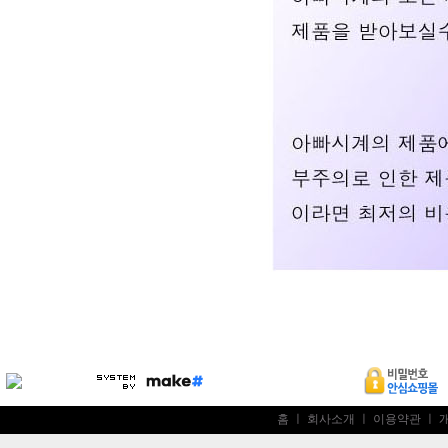
홈
ㅣ
회사소개
ㅣ
이용약관
ㅣ