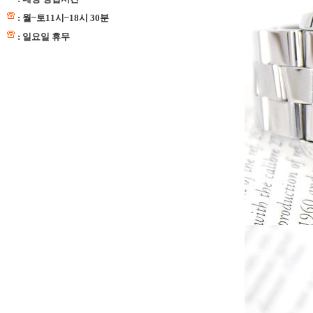
: 월~토11시~18시 30분
: 일요일 휴무