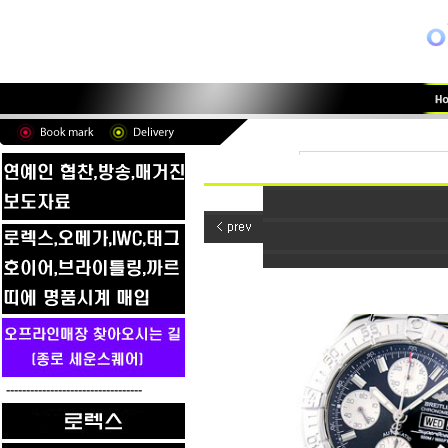
----------------------------------