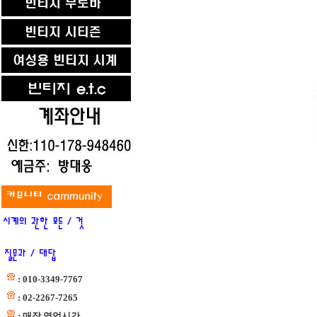
: 010-3349-7767
: 02-2267-7265
: 매장 영업시간