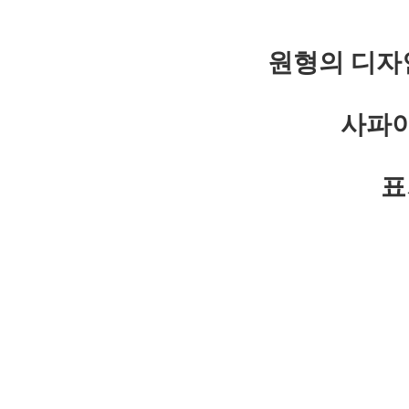
원형의 디자
사파이
표