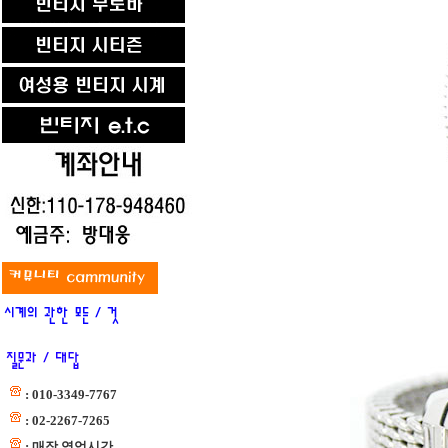
: 010-3349-7767
: 02-2267-7265
: 매장 영업시간