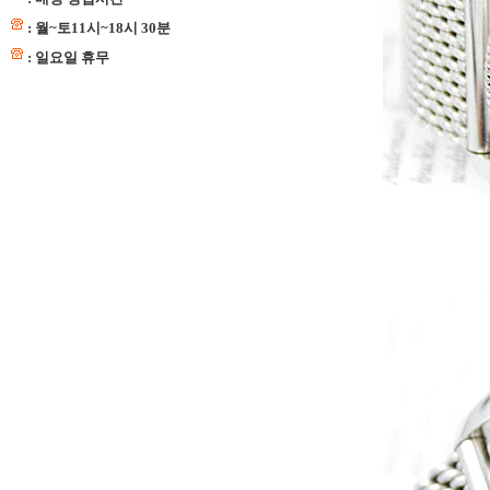
: 월~토11시~18시 30분
: 일요일 휴무