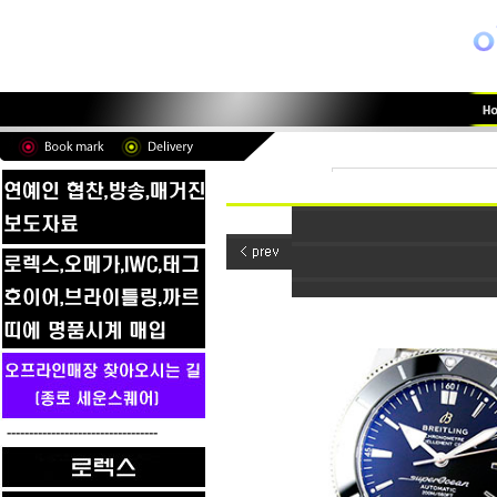
----------------------------------