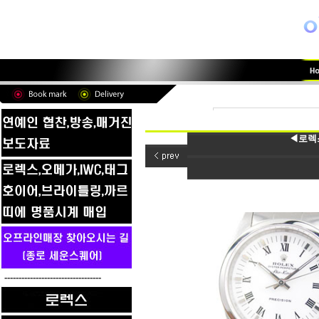
◀로렉스
----------------------------------