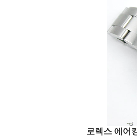
로렉스 에어킹