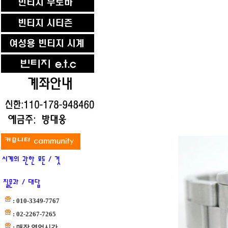
: 010-3349-7767
: 02-2267-7265
: 매장 영업시간