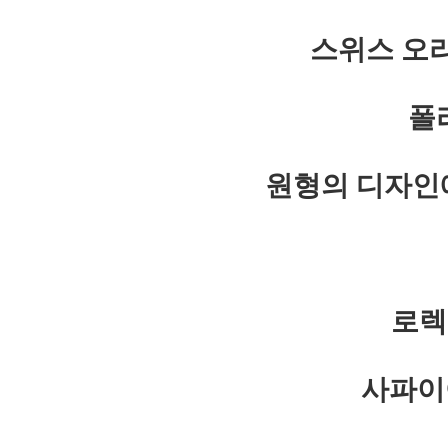
스위스 오
폴
원형의 디자인
로렉
사파이