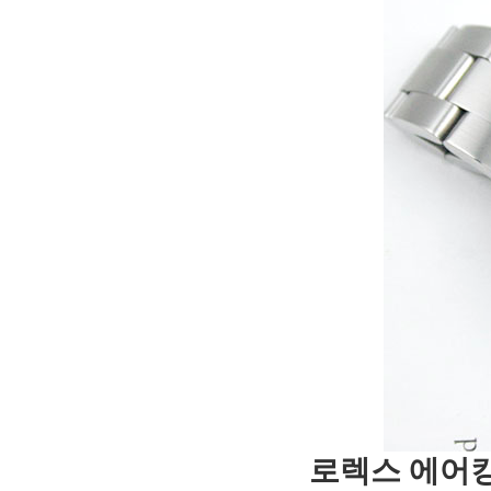
로렉스 에어킹