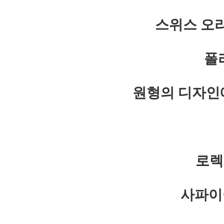
스위스 오
폴
원형의 디자인
로렉
사파이