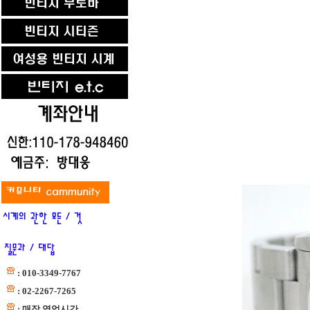
: 010-3349-7767
: 02-2267-7265
: 매장 영업시간