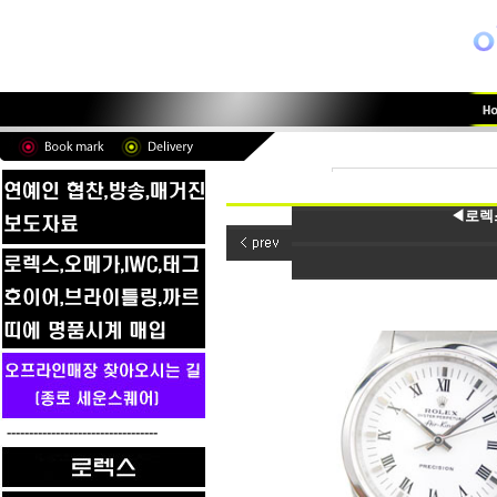
◀로렉스
----------------------------------