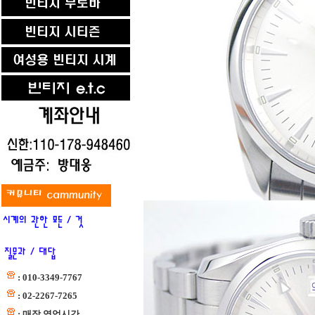
: 010-3349-7767
: 02-2267-7265
: 매장 영업시간