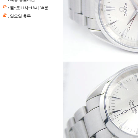
: 월~토11시~18시 30분
: 일요일 휴무