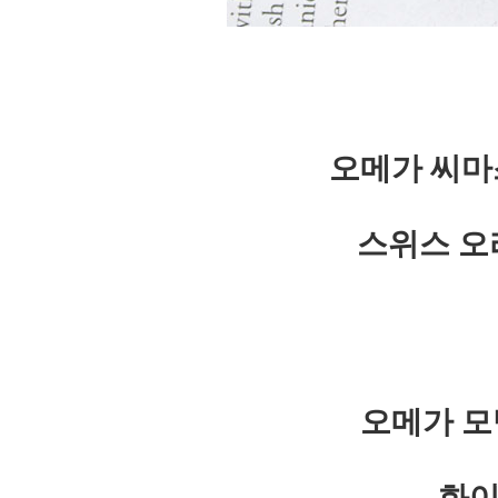
오메가 씨마
스위스 오
오메가 모
화이