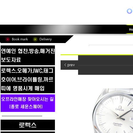
----------------------------------