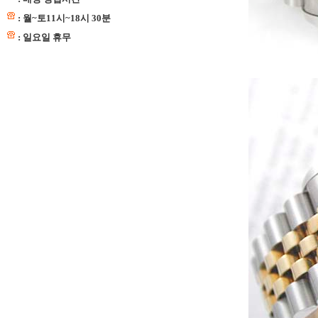
: 월~토11시~18시 30분
: 일요일 휴무