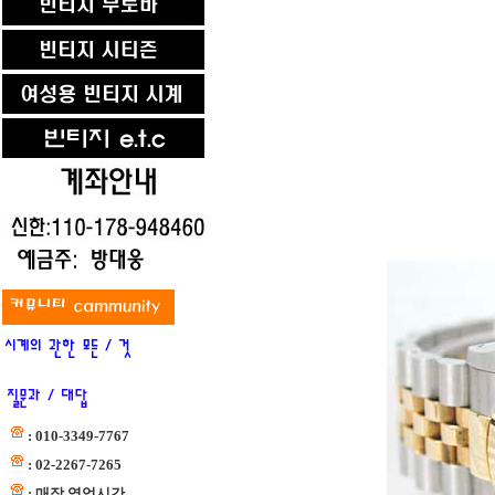
: 010-3349-7767
: 02-2267-7265
: 매장 영업시간