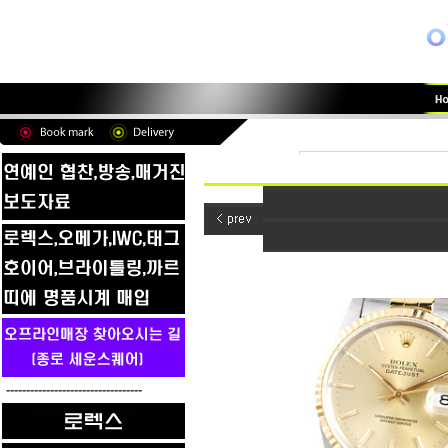
----------------------------------