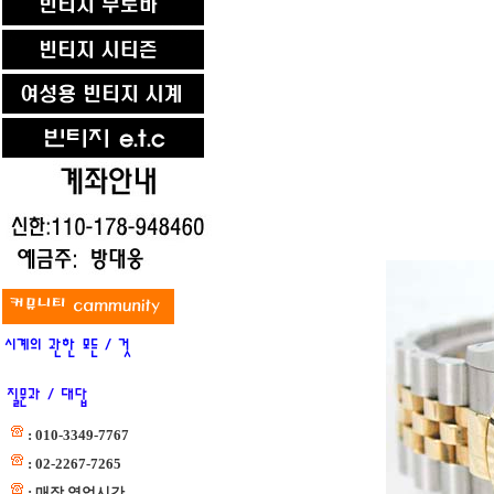
: 010-3349-7767
: 02-2267-7265
: 매장 영업시간