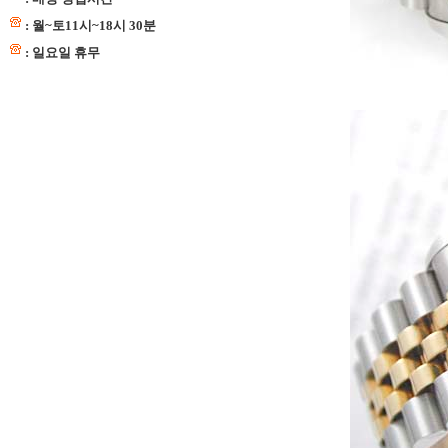
: 월~토11시~18시 30분
: 일요일 휴무