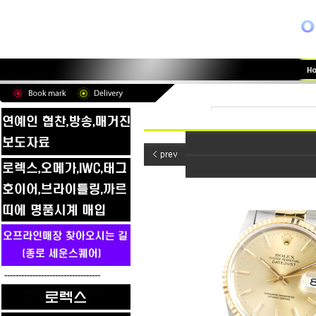
----------------------------------