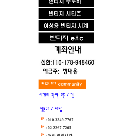
: 010-3349-7767
: 02-2267-7265
: 매장 영업시간