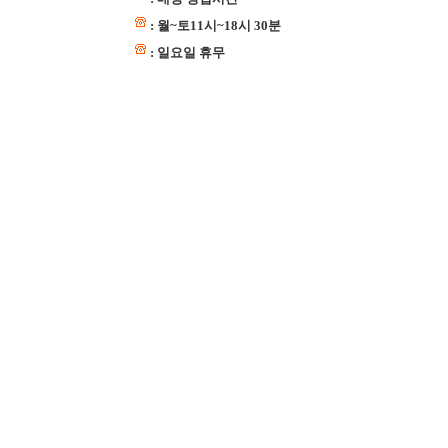
: 월~토11시~18시 30분
: 일요일 휴무