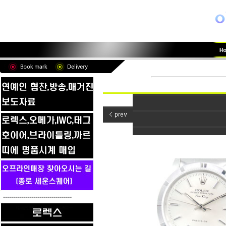
----------------------------------