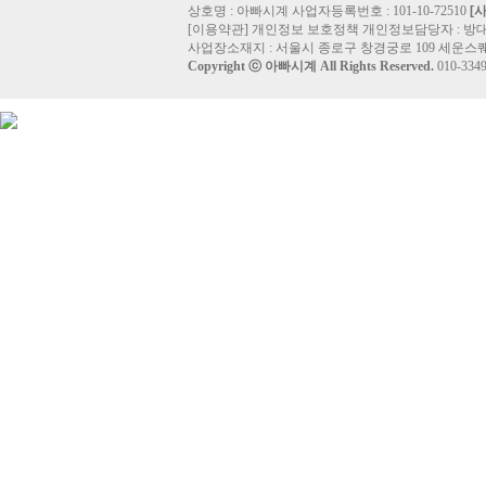
상호명 : 아빠시계 사업자등록번호 : 101-10-72510
[
[
이용약관
]
개인정보 보호정책
개인정보담당자 :
방
사업장소재지 : 서울시 종로구 창경궁로 109 세운스퀘
Copyright ⓒ
아빠시계
All Rights Reserved.
010-33