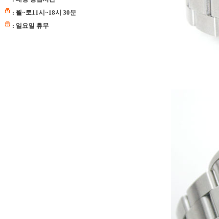
: 월~토11시~18시 30분
: 일요일 휴무