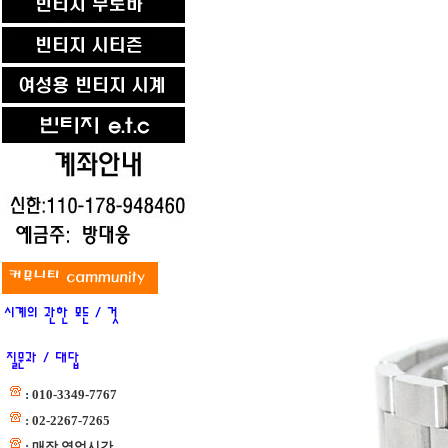
: 010-3349-7767
: 02-2267-7265
: 매장 영업시간