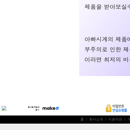
홈
ㅣ
회사소개
ㅣ
이용약관
ㅣ