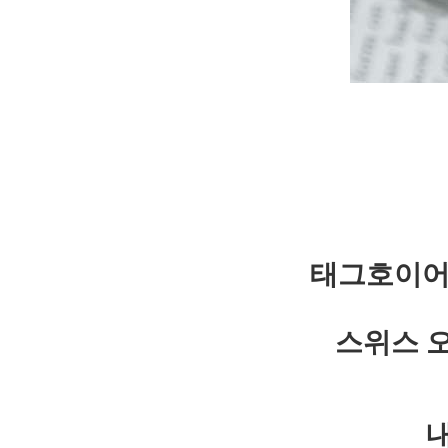
태그호이어
스위스 