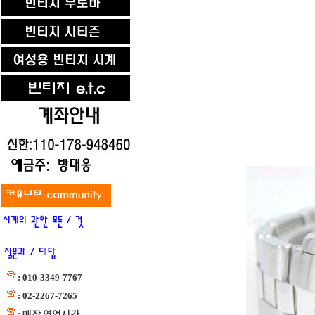
: 010-3349-7767
: 02-2267-7265
: 매장 영업시간