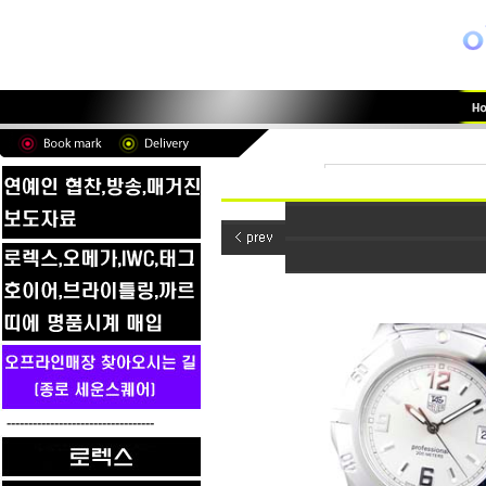
----------------------------------