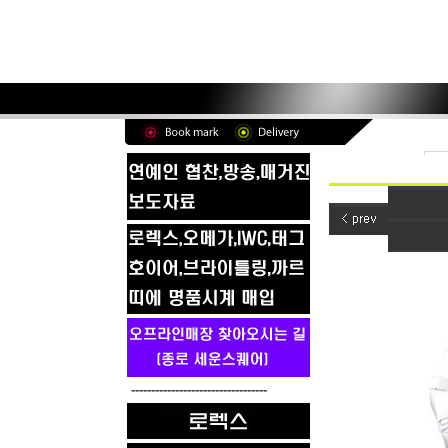
----------------------------------