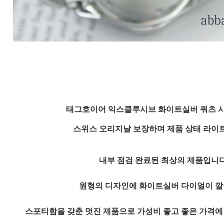
태그호이어 익스클루시브 화이트실버 쿼츠 
스위스 오리지날 보장하며 제품 상태 라이
내부 점검 완료된 최상의 제품입니
원형의 디자인에 화이트실버 다이얼이 
스포티함을 갖춘 멋진 제품으로 가성비 좋고 좋은 가격