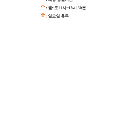
: 월~토11시~18시 30분
: 일요일 휴무