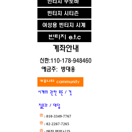
: 010-3349-7767
: 02-2267-7265
: 매장 영업시간