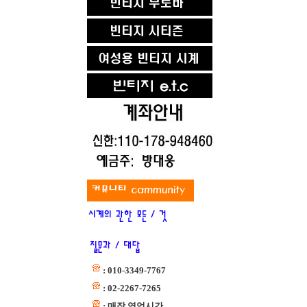
: 010-3349-7767
: 02-2267-7265
: 매장 영업시간