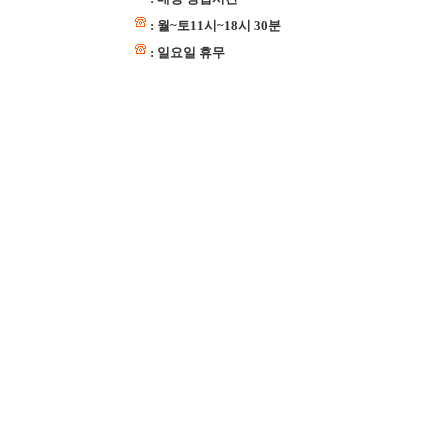
: 월~토11시~18시 30분
: 일요일 휴무