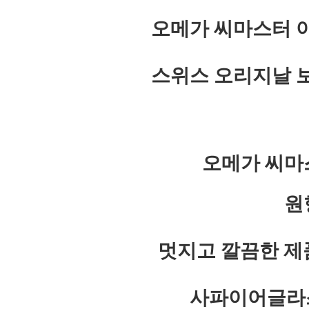
오메가 씨마스터 아
스위스 오리지날 보
오메가 씨마
원
멋지고 깔끔한 제
사파이어글라스