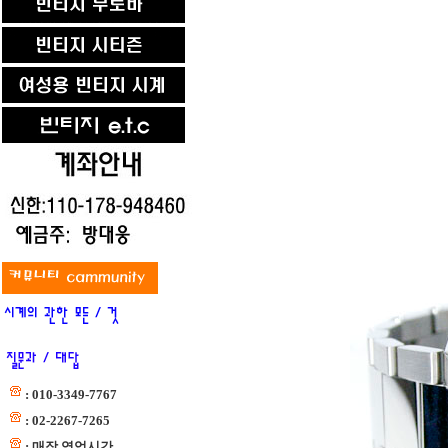
: 010-3349-7767
: 02-2267-7265
: 매장 영업시간