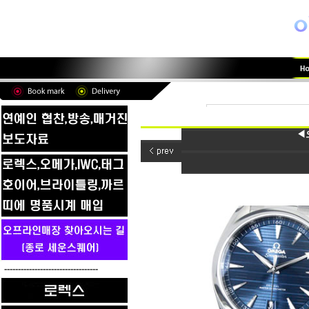
◀
----------------------------------