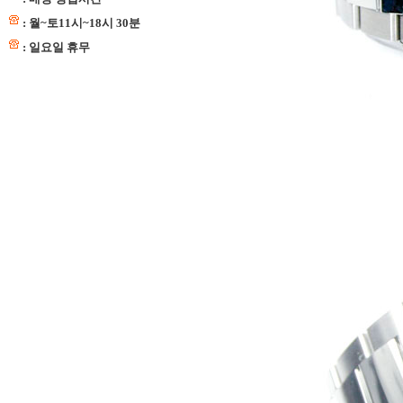
: 월~토11시~18시 30분
: 일요일 휴무