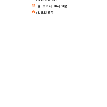
: 월~토11시~18시 30분
: 일요일 휴무