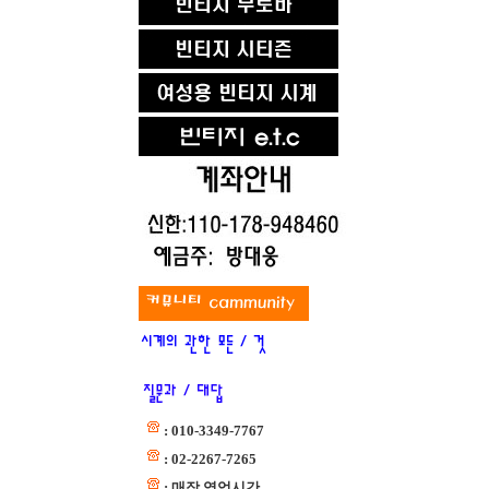
: 010-3349-7767
: 02-2267-7265
: 매장 영업시간