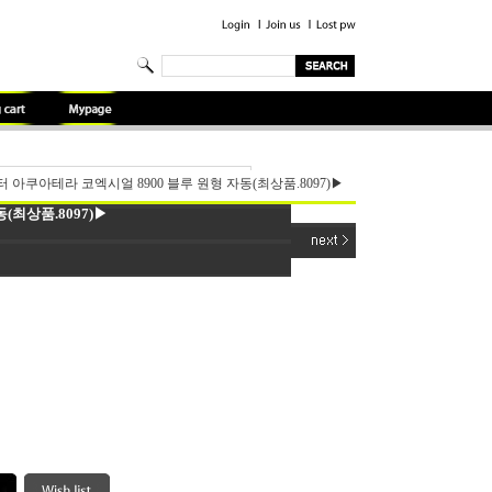
아쿠아테라 코엑시얼 8900 블루 원형 자동(최상품.8097)▶
최상품.8097)▶