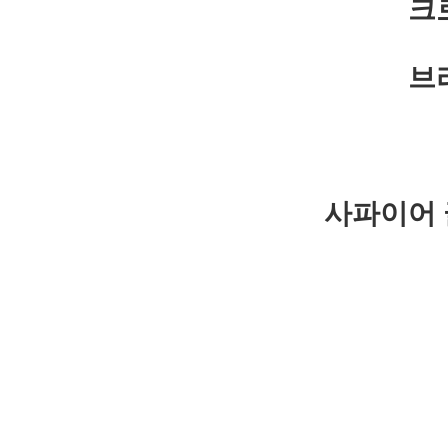
크
브
사파이어 