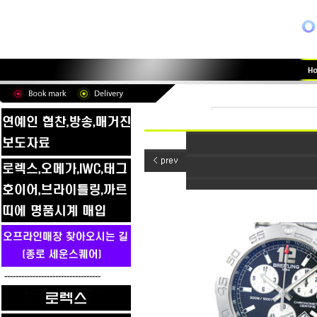
----------------------------------