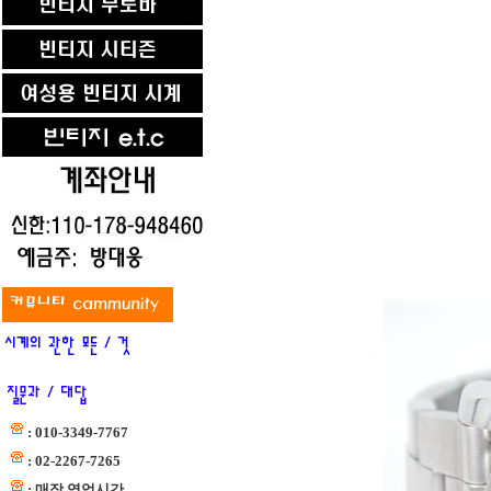
: 010-3349-7767
: 02-2267-7265
: 매장 영업시간