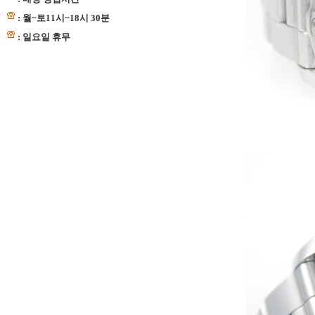
: 월~토11시~18시 30분
: 일요일 휴무