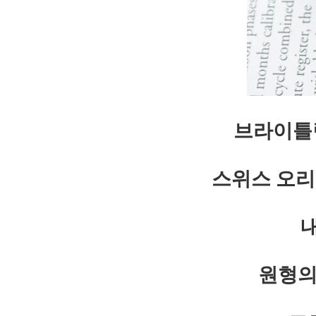
브라이틀링
스위스 오리
원형의