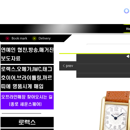
◀
----------------------------------