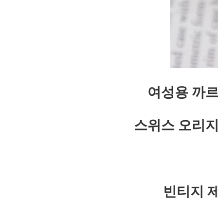
여성용 까르
스위스 오리지
빈티지 제