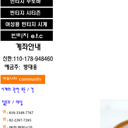
: 010-3349-7767
: 02-2267-7265
: 매장 영업시간