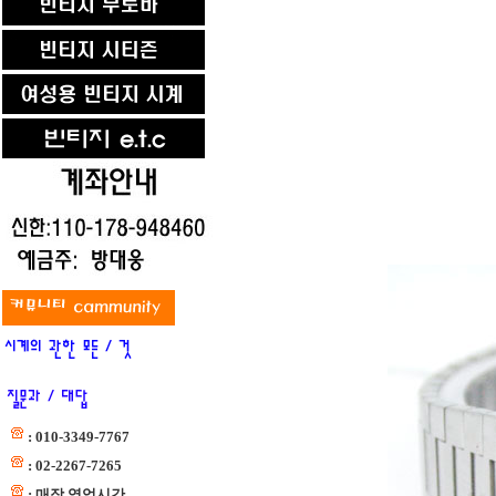
: 010-3349-7767
: 02-2267-7265
: 매장 영업시간