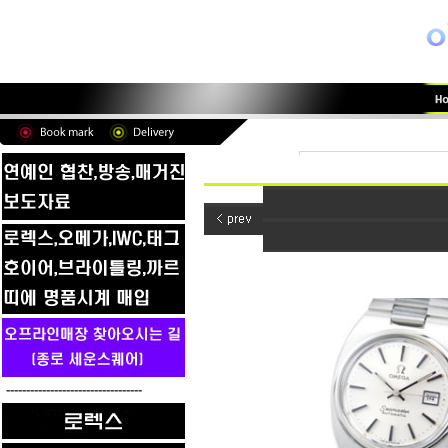
----------------------------------